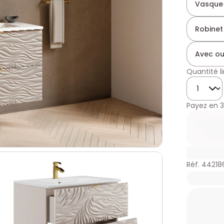
Vasque
Robinet
Avec ou
Quantité l
Quantité
Payez en
3
Réf. 44218