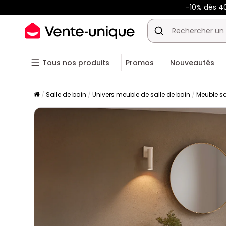
-10% dès 
Tous nos produits
Promos
Nouveautés
Salle de bain
Univers meuble de salle de bain
Meuble sa