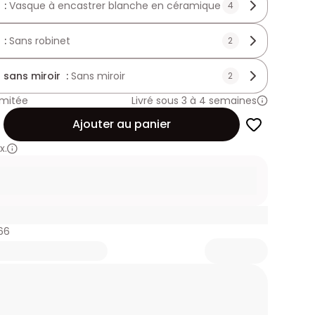
 :
Vasque à encastrer blanche en céramique
4
 :
Sans robinet
2
 sans miroir :
Sans miroir
2
imitée
Livré sous 3 à 4 semaines
Ajouter au panier
x.
66