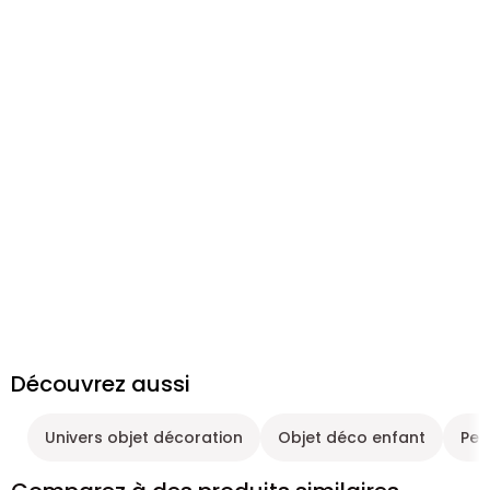
Découvrez aussi
Univers objet décoration
Objet déco enfant
Pet