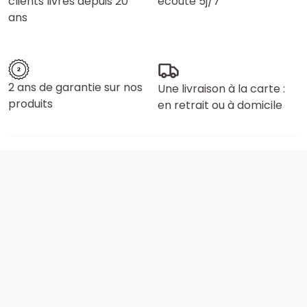
clients livrés depuis 20
écoute 5j/7
ans
2 ans de garantie sur nos
Une livraison à la carte :
produits
en retrait ou à domicile