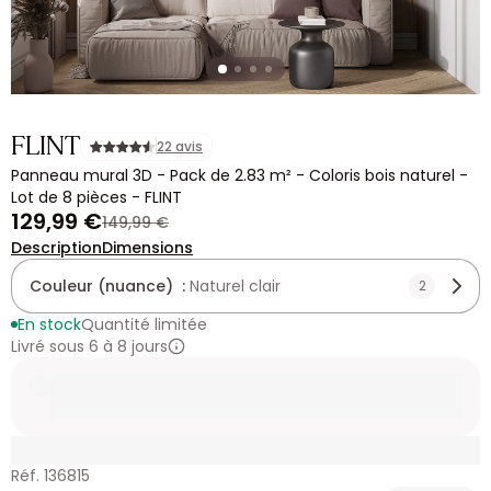
FLINT
22 avis
Panneau mural 3D - Pack de 2.83 m² - Coloris bois naturel -
Lot de 8 pièces - FLINT
129,99 €
149,99 €
Description
Dimensions
Couleur (nuance) :
Naturel clair
2
En stock
Quantité limitée
Livré sous 6 à 8 jours
Réf. 136815