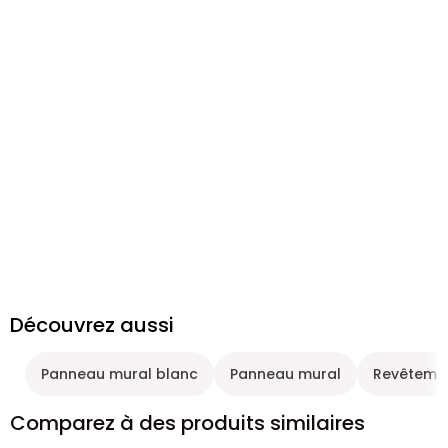
Découvrez aussi
Panneau mural blanc
Panneau mural
Revêteme
Comparez à des produits similaires