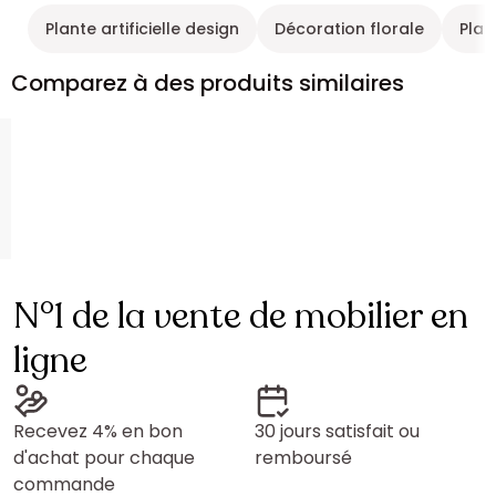
Plante artificielle design
Décoration florale
Plant
Comparez à des produits similaires
N°1 de la vente de mobilier en
ligne
Recevez 4% en bon
30 jours satisfait ou
d'achat pour chaque
remboursé
commande