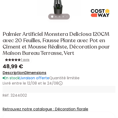
Palmier Artificiel Monstera Deliciosa 120CM
avec 20 Feuilles, Fausse Plante avec Pot en
Ciment et Mousse Réaliste, Décoration pour
Maison Bureau Terrasse, Vert
1 avis
48,99 €
Description
Dimensions
En stock
Livraison offerte
Quantité limitée
Livré entre le 12/08 et le 24/08
Réf. 3244002
Retrouvez notre catalogue : Décoration florale