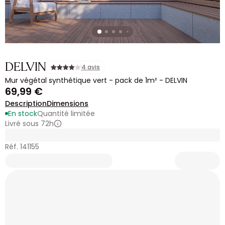
DELVIN
4 avis
Mur végétal synthétique vert - pack de 1m² - DELVIN
69,99 €
Description
Dimensions
En stock
Quantité limitée
Livré sous 72h
Réf. 141155