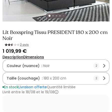
Lit Boxspring Tissu PRESIDENT 180 x 200 cm
Noir
2 avis
1 019,99 €
Description
Dimensions
Couleur (nuance) :
Noir
2
Taille (couchage) :
180 x 200 cm
2
En stock
Livraison offerte
Quantité limitée
Livré entre le 18/08 et le 19/08