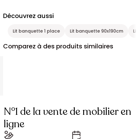
Découvrez aussi
Lit banquette 1 place
Lit banquette 90x190cm
Li
Comparez à des produits similaires
N°1 de la vente de mobilier en
ligne