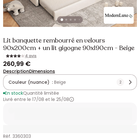
Lit banquette rembourré en velours
90x200cm + un lit gigogne 90x190cm - Beige
4 avis
260,99 €
Description
Dimensions
Couleur (nuance) :
Beige
2
En stock
Quantité limitée
Livré entre le 17/08 et le 25/08
Réf. 3360303