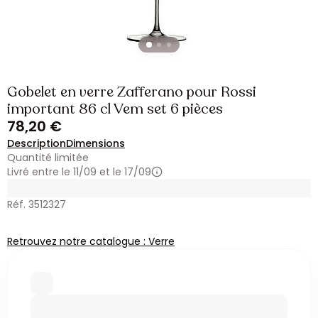
Gobelet en verre Zafferano pour Rossi
important 86 cl Vem set 6 pièces
78,20 €
Description
Dimensions
Quantité limitée
Livré entre le 11/09 et le 17/09
Réf. 3512327
Retrouvez notre catalogue : Verre