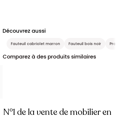
Découvrez aussi
Fauteuil cabriolet marron
Fauteuil bois noir
Prom
Comparez à des produits similaires
N°1 de la vente de mobilier en