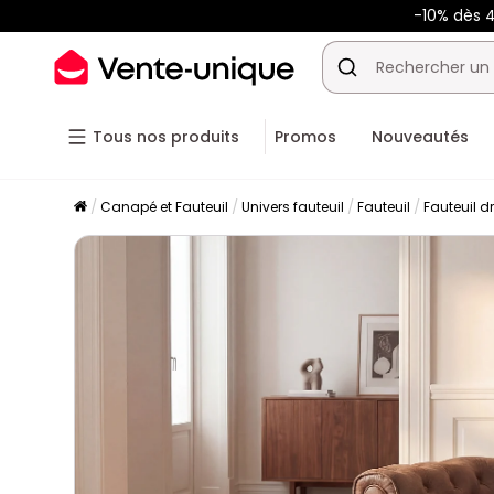
-10% dès
Tous nos produits
Promos
Nouveautés
Canapé et Fauteuil
Univers fauteuil
Fauteuil
Fauteuil dr