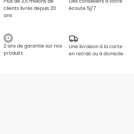
Plus de 3,5 millions de
Des conseillers à votre
clients livrés depuis 20
écoute 5j/7
ans
2 ans de garantie sur nos
Une livraison à la carte :
produits
en retrait ou à domicile