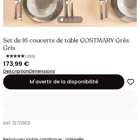
Set de 16 couverts de table COSTMARY Grès
Gris
1 avis
173,99 €
Description
Dimensions
M'avertir de la disponibilité
Réf. 1370963
Retrouvez notre catalogue : Vaisselle