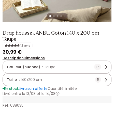
Drap housse JANBU Coton 140 x 200 cm
Taupe
12 avis
30,99 €
Description
Dimensions
Couleur (nuance) :
Taupe
17
Taille :
140x200 cm
5
En stock
Livraison offerte
Quantité limitée
Livré entre le 13/08 et le 14/08
Réf. 688035