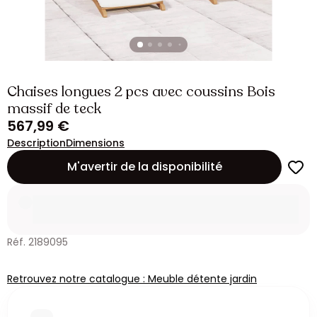
Chaises longues 2 pcs avec coussins Bois
massif de teck
567,99 €
Description
Dimensions
M'avertir de la disponibilité
Réf. 2189095
Retrouvez notre catalogue : Meuble détente jardin