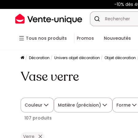
-10% dès 
Tous nos produits
Promos
Nouveautés
Décoration
Univers objet décoration
Objet décoration
Vase verre
Couleur
Matière (précision)
Forme
107 produits
Verre