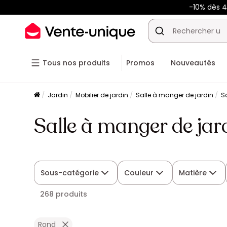
-10% dès 
Tous nos produits
Promos
Nouveautés
Jardin
Mobilier de jardin
Salle à manger de jardin
S
Salle à manger de jar
Sous-catégorie
Couleur
Matière
268 produits
Rond