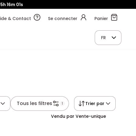
5h
16m
00s
ide & Contact
Se connecter
Panier
FR
Tous les filtres
Trier par
1
Vendu par Vente-unique