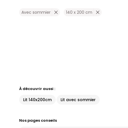
Avec sommier
140 x 200 cm
À découvrir aussi :
Lit 140x200cm
Lit avec sommier
Nos pages conseils