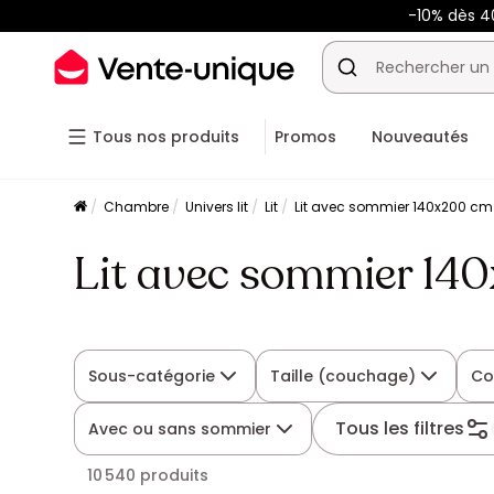
-10% dès 
Tous nos produits
Promos
Nouveautés
Chambre
Univers lit
Lit
Lit avec sommier 140x200 cm
Lit avec sommier 14
Sous-catégorie
Taille (couchage)
Co
Tous les filtres
Avec ou sans sommier
10 540 produits