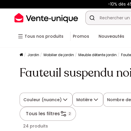
-10% dès 
Tous nos produits
Promos
Nouveautés
Jardin
Mobilier de jardin
Meuble détente jardin
Faute
Fauteuil suspendu no
Couleur (nuance)
Matière
Nombre de
Tous les filtres
2
24 produits