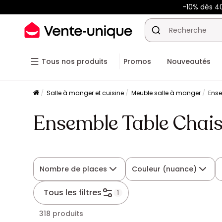
-10% dès 
Tous nos produits
Promos
Nouveautés
Salle à manger et cuisine
Meuble salle à manger
Ense
Ensemble Table Chais
Nombre de places
Couleur (nuance)
Tous les filtres
1
318 produits