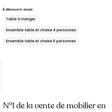
À découvrir aussi :
Table à manger
Ensemble table et chaise 4 personnes
Ensemble table et chaise 6 personnes
N°1 de la vente de mobilier en