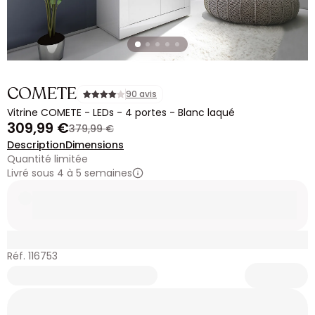
COMETE
90 avis
Vitrine COMETE - LEDs - 4 portes - Blanc laqué
309,99 €
379,99 €
Description
Dimensions
Quantité limitée
Livré sous 4 à 5 semaines
Réf. 116753