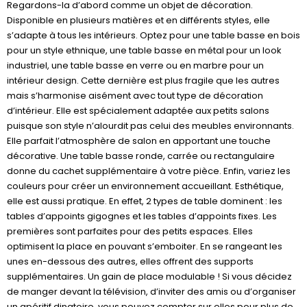
Regardons-la d’abord comme un objet de décoration.
Disponible en plusieurs matières et en différents styles, elle
s’adapte à tous les intérieurs. Optez pour une table basse en bois
pour un style ethnique, une table basse en métal pour un look
industriel, une table basse en verre ou en marbre pour un
intérieur design. Cette dernière est plus fragile que les autres
mais s’harmonise aisément avec tout type de décoration
d’intérieur. Elle est spécialement adaptée aux petits salons
puisque son style n’alourdit pas celui des meubles environnants.
Elle parfait l’atmosphère de salon en apportant une touche
décorative. Une table basse ronde, carrée ou rectangulaire
donne du cachet supplémentaire à votre pièce. Enfin, variez les
couleurs pour créer un environnement accueillant. Esthétique,
elle est aussi pratique. En effet, 2 types de table dominent : les
tables d’appoints gigognes et les tables d’appoints fixes. Les
premières sont parfaites pour des petits espaces. Elles
optimisent la place en pouvant s’emboiter. En se rangeant les
unes en-dessous des autres, elles offrent des supports
supplémentaires. Un gain de place modulable ! Si vous décidez
de manger devant la télévision, d’inviter des amis ou d’organiser
un apéritif dinatoire, vous pouvez compter sur elles pour plus de