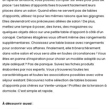
place ! Les tables d’appoints fixes trouvent facilement leurs
places dans un salon. Quand elles ne servent pas de tables
d’appoints, utilisez-la pour les mêmes raisons que les gigognes.
Elles deviendront vos précieuses alliées de salon ! De plus,
mettez une lampe à poser, des livres, des magazines ou
quelques objets déco sur une petite table d’appoint à côté d’un
canapé. Certaines étagères vous offrent même des rangements
supplémentaires. Choisissez une table basse avec rangements
pour ordonner vos affaires. Finalement, elle trônera fièrement
dans votre salon et vous sera utile en toutes circonstances ! Vous
êtes en panne d’inspiration pour choisir un modèle adapté ou un
style adéquat ? Pas de panique. Suivez les fiches produits
élaborées par nos experts. Vous y trouverez toutes les
caractéristiques et toutes les associations possibles avec votre
séjour existant. Découvrez notre sélection de tables basses
d'appoints pas chères sur Vente-unique ! Profitez de la livraison à
domicile. C’est simple et rapide.
À découvrir aussi :