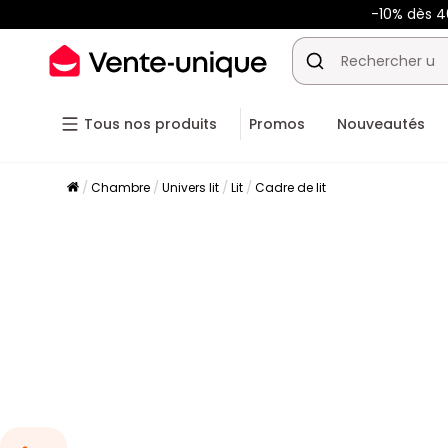
-10% dès 
Tous nos produits
Promos
Nouveautés
Chambre
Univers lit
Lit
Cadre de lit