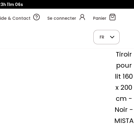
23h
11m
04s
ide & Contact
Se connecter
Panier
FR
Tiroir
pour
lit 160
x 200
cm -
Noir -
MISTA