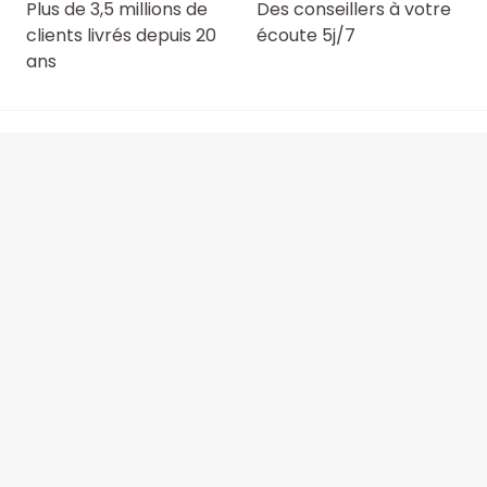
Plus de 3,5 millions de
Des conseillers à votre
clients livrés depuis 20
écoute 5j/7
ans