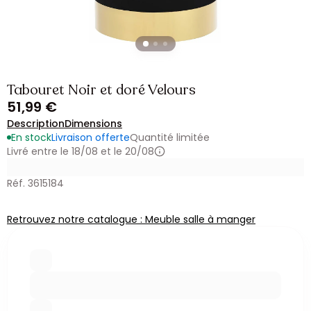
Tabouret Noir et doré Velours
51,99 €
Description
Dimensions
En stock
Livraison offerte
Quantité limitée
Livré entre le 18/08 et le 20/08
Réf. 3615184
Retrouvez notre catalogue : Meuble salle à manger