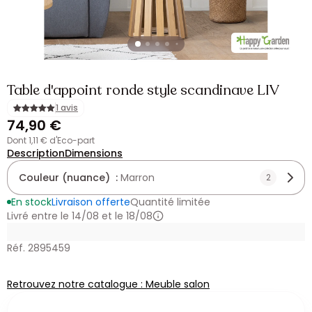
Table d'appoint ronde style scandinave LIV
1 avis
74,90 €
dont 1,11 € d'Eco-part
Description
Dimensions
Couleur (nuance) :
Marron
2
En stock
Livraison offerte
Quantité limitée
Livré entre le 14/08 et le 18/08
Réf. 2895459
Retrouvez notre catalogue : Meuble salon