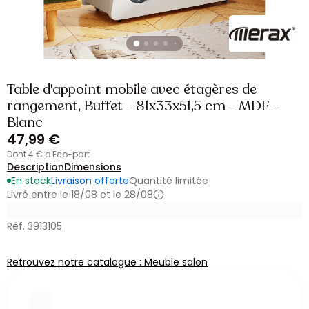
Table d'appoint mobile avec étagères de
rangement, Buffet - 81x33x51,5 cm - MDF -
Blanc
47,99 €
dont 4 € d'Eco-part
Description
Dimensions
En stock
Livraison offerte
Quantité limitée
Livré entre le 18/08 et le 28/08
Réf. 3913105
Retrouvez notre catalogue : Meuble salon