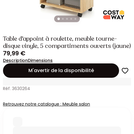
Table d’appoint à roulette, meuble tourne-
disque vinyle, 5 compartiments ouverts (jaune)
79,99 €
Description
Dimensions
M'avertir de la disponibilité
Réf. 3630264
Retrouvez notre catalogue : Meuble salon