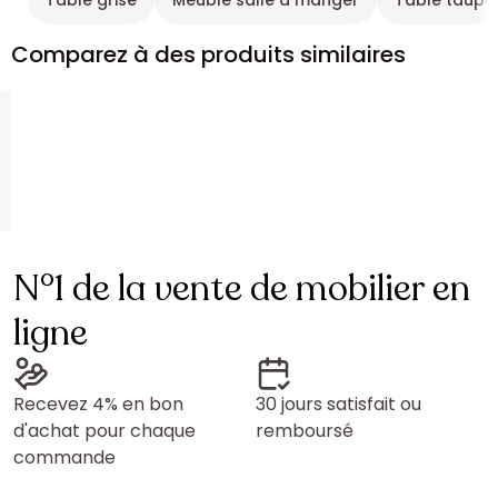
Table grise
Meuble salle à manger
Table taupe
Comparez à des produits similaires
N°1 de la vente de mobilier en
ligne
Recevez 4% en bon
30 jours satisfait ou
d'achat pour chaque
remboursé
commande