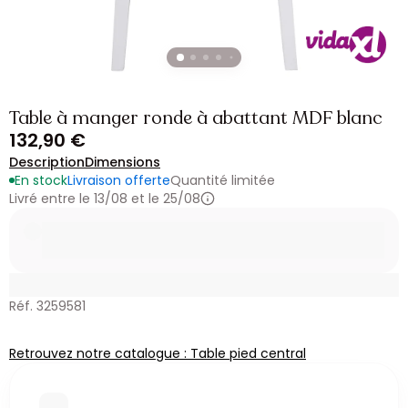
Table à manger ronde à abattant MDF blanc
132,90 €
Description
Dimensions
En stock
Livraison offerte
Quantité limitée
Livré entre le 13/08 et le 25/08
Réf. 3259581
Retrouvez notre catalogue : Table pied central