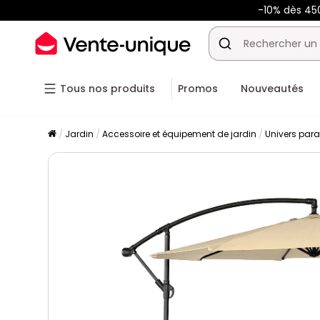
-10% dès 4
Tous nos produits
Promos
Nouveautés
Jardin
Accessoire et équipement de jardin
Univers para