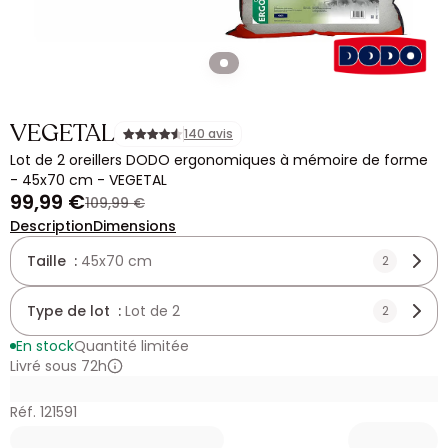
VEGETAL
140 avis
Lot de 2 oreillers DODO ergonomiques à mémoire de forme
- 45x70 cm - VEGETAL
99,99 €
109,99 €
Description
Dimensions
Taille :
45x70 cm
2
Type de lot :
Lot de 2
2
En stock
Quantité limitée
Livré sous 72h
Réf. 121591