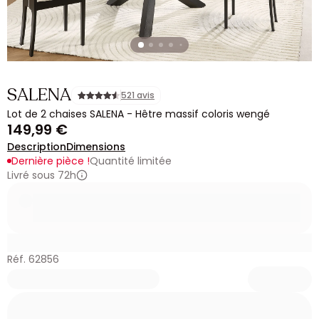
SALENA
521 avis
Lot de 2 chaises SALENA - Hêtre massif coloris wengé
149,99 €
Description
Dimensions
Dernière pièce !
Quantité limitée
Livré sous 72h
Réf. 62856