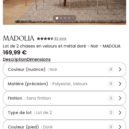
MADOLIA
82 avis
Lot de 2 chaises en velours et métal doré - Noir - MADOLIA
169,99 €
Description
Dimensions
Couleur (nuance) :
Noir
4
Matière (précision) :
Polyester, Velours
3
Finition :
Sans finition
2
Type de lot :
Lot de 2
2
Couleur (pied) :
Doré
3