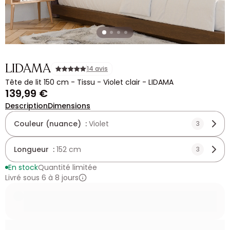
LIDAMA
14 avis
Tête de lit 150 cm - Tissu - Violet clair - LIDAMA
139,99 €
Description
Dimensions
Couleur (nuance) :
Violet
3
Longueur :
152 cm
3
En stock
Quantité limitée
Livré sous 6 à 8 jours