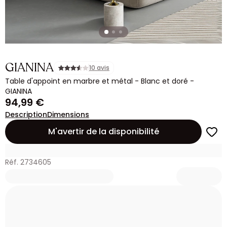
GIANINA
10 avis
Table d'appoint en marbre et métal - Blanc et doré -
GIANINA
94,99 €
Description
Dimensions
M'avertir de la disponibilité
Réf. 2734605