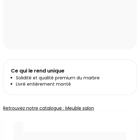
Ce qui le rend unique
Solidité et qualité premium du marbre
Livré entièrement monté
Retrouvez notre catalogue : Meuble salon