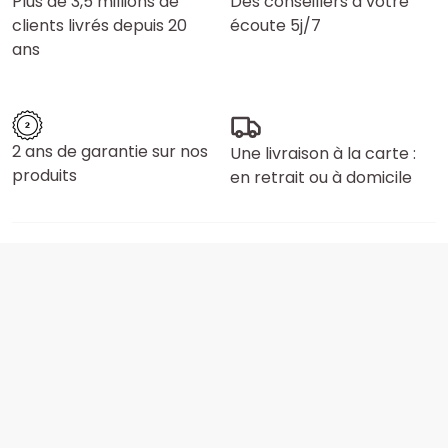
Plus de 3,5 millions de
Des conseillers à votre
clients livrés depuis 20
écoute 5j/7
ans
2 ans de garantie sur nos
Une livraison à la carte :
produits
en retrait ou à domicile