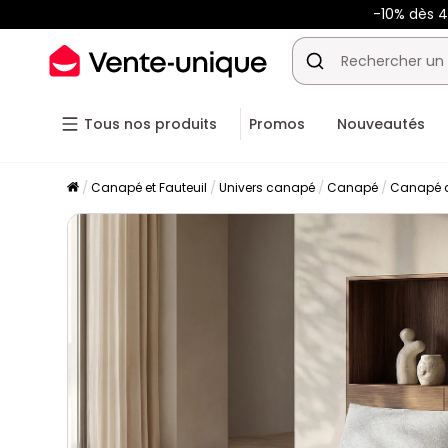
-10% dès 
Tous nos produits
Promos
Nouveautés
Canapé et Fauteuil
Univers canapé
Canapé
Canapé c