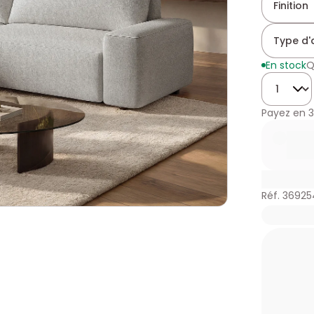
Finition
Type d'
En stock
Q
Quantité
Payez en
3
Réf. 3692