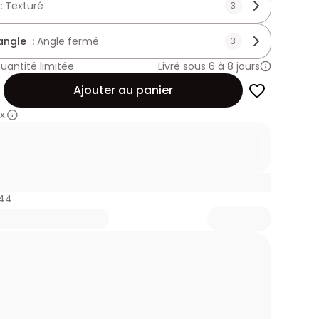
 :
Texturé
3
angle :
Angle fermé
3
uantité limitée
Livré sous 6 à 8 jours
Ajouter au panier
x.
544