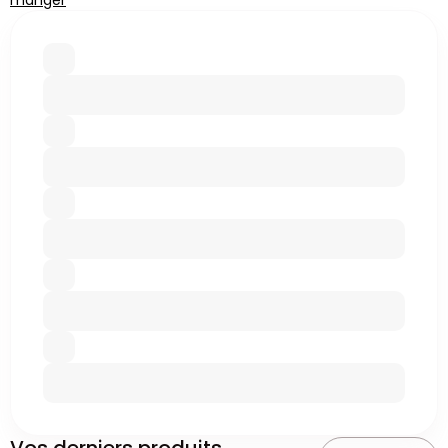
manger