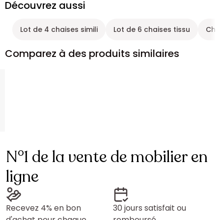
Découvrez aussi
Lot de 4 chaises simili
Lot de 6 chaises tissu
Chai
Comparez à des produits similaires
N°1 de la vente de mobilier en
ligne
Recevez 4% en bon
30 jours satisfait ou
d'achat pour chaque
remboursé