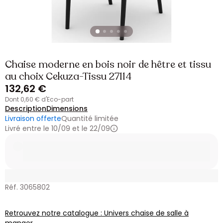
Chaise moderne en bois noir de hêtre et tissu
au choix Cekuza-Tissu 27114
132,62 €
dont 0,60 € d'Eco-part
Description
Dimensions
Livraison offerte
Quantité limitée
Livré entre le 10/09 et le 22/09
Réf. 3065802
Retrouvez notre catalogue : Univers chaise de salle à