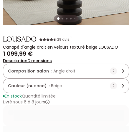
LOUSADO
28 avis
Canapé d'angle droit en velours texturé beige LOUSADO
1 099,99 €
Description
Dimensions
Composition salon :
Angle droit
2
Couleur (nuance) :
Beige
2
En stock
Quantité limitée
Livré sous 6 à 8 jours