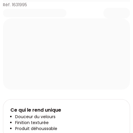
Réf. 1631995
Ce qui le rend unique
Douceur du velours
Finition texturée
Produit déhoussable