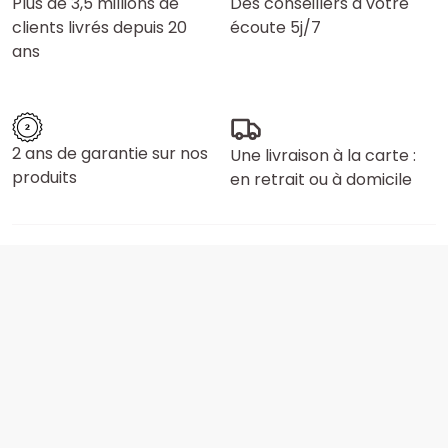
Plus de 3,5 millions de
Des conseillers à votre
clients livrés depuis 20
écoute 5j/7
ans
2 ans de garantie sur nos
Une livraison à la carte :
produits
en retrait ou à domicile