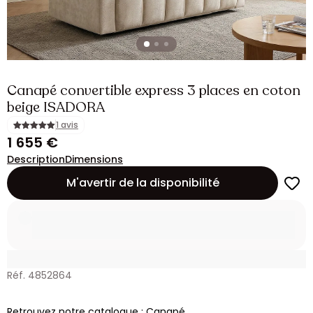
Canapé convertible express 3 places en coton
beige ISADORA
1 avis
1 655 €
Description
Dimensions
M'avertir de la disponibilité
Réf. 4852864
Retrouvez notre catalogue : Canapé