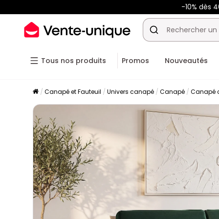
-10% dès 
Tous nos produits
Promos
Nouveautés
Canapé et Fauteuil
Univers canapé
Canapé
Canapé c