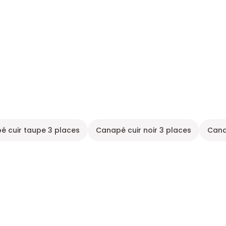
é cuir taupe 3 places
Canapé cuir noir 3 places
Cana