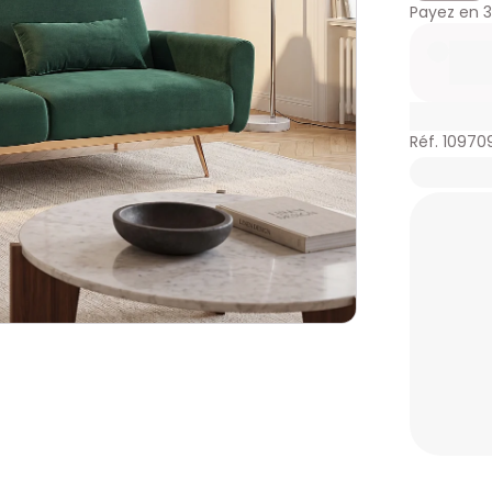
Payez en
3
Réf. 10970