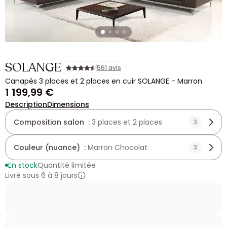
SOLANGE
561 avis
Canapés 3 places et 2 places en cuir SOLANGE - Marron
1 199,99 €
Description
Dimensions
Composition salon :
3 places et 2 places
3
Couleur (nuance) :
Marron Chocolat
3
En stock
Quantité limitée
Livré sous 6 à 8 jours