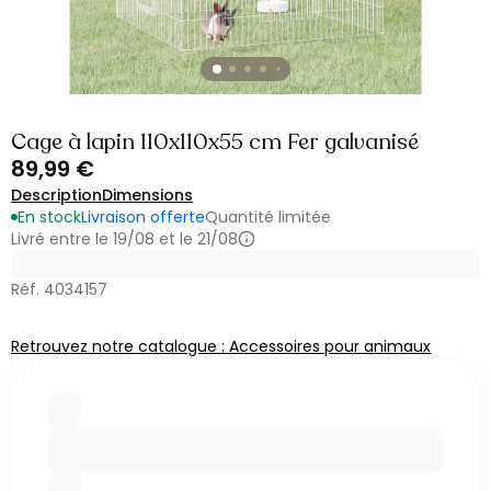
Cage à lapin 110x110x55 cm Fer galvanisé
89,99 €
Description
Dimensions
En stock
Livraison offerte
Quantité limitée
Livré entre le 19/08 et le 21/08
Réf. 4034157
Retrouvez notre catalogue : Accessoires pour animaux