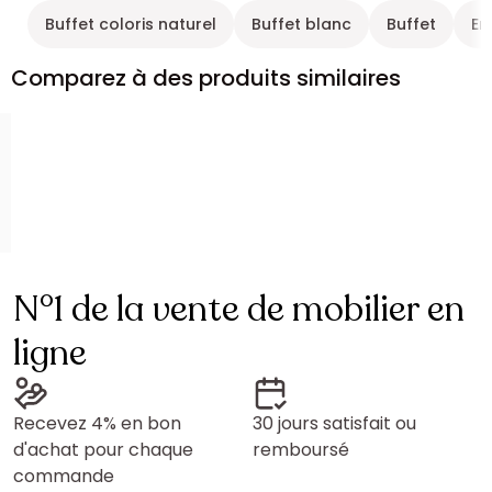
Buffet coloris naturel
Buffet blanc
Buffet
En
Comparez à des produits similaires
N°1 de la vente de mobilier en
ligne
Recevez 4% en bon
30 jours satisfait ou
d'achat pour chaque
remboursé
commande