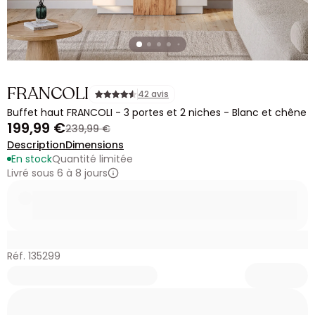
FRANCOLI
42 avis
Buffet haut FRANCOLI - 3 portes et 2 niches - Blanc et chêne
199,99 €
239,99 €
Description
Dimensions
En stock
Quantité limitée
Livré sous 6 à 8 jours
Réf. 135299