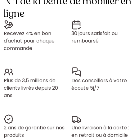
N°1 de la vente de mobilier en
ligne
Recevez 4% en bon
30 jours satisfait ou
d'achat pour chaque
remboursé
commande
Plus de 3,5 millions de
Des conseillers à votre
clients livrés depuis 20
écoute 5j/7
ans
2 ans de garantie sur nos
Une livraison à la carte :
produits
en retrait ou à domicile