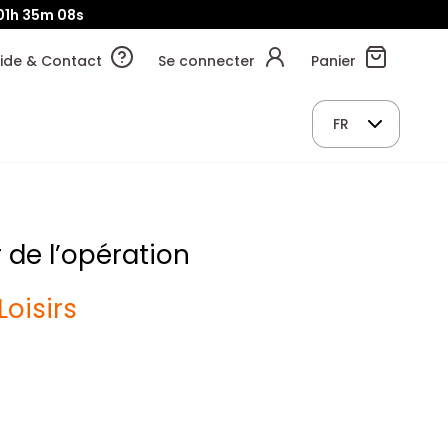
01h
35m
08s
ide & Contact
Se connecter
Panier
FR
 de l’opération
Loisirs