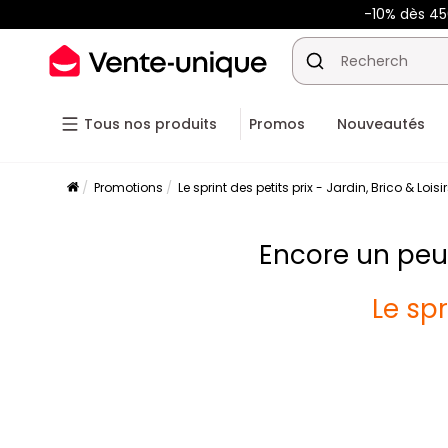
-10% dès 4
Tous nos produits
Promos
Nouveautés
Promotions
Le sprint des petits prix - Jardin, Brico & Loisi
Encore un peu 
Le spr