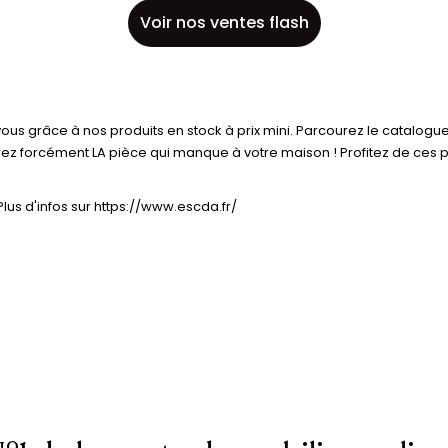
Voir nos ventes flash
vous grâce à nos produits en stock à prix mini. Parcourez le catalogue 
ez forcément LA pièce qui manque à votre maison ! Profitez de ces p
Plus d'infos sur https://www.escda.fr/