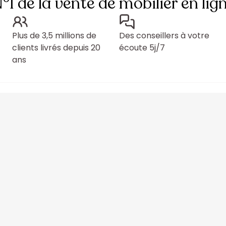
°1 de la vente de mobilier en lig
Plus de 3,5 millions de
Des conseillers à votre
clients livrés depuis 20
écoute 5j/7
ans