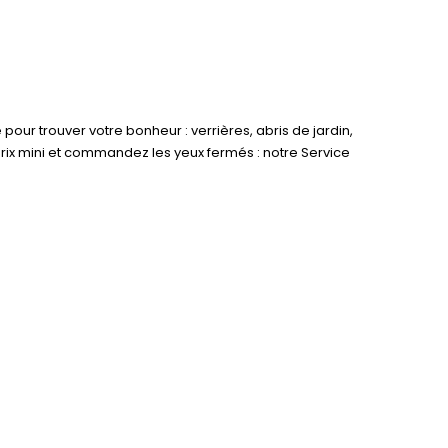
pour trouver votre bonheur : verrières, abris de jardin,
rix mini et commandez les yeux fermés : notre Service