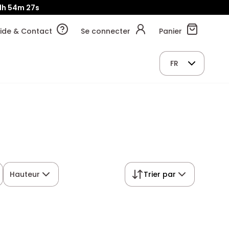
1h
54m
26s
ide & Contact
Se connecter
Panier
FR
Hauteur
Trier par