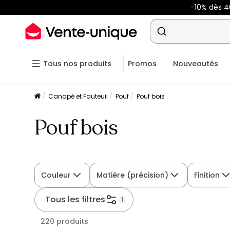
-10% dès 
Tous nos produits
Promos
Nouveautés
Canapé et Fauteuil
Pouf
Pouf bois
Pouf bois
Couleur
Matière (précision)
Finition
Tous les filtres
1
220 produits