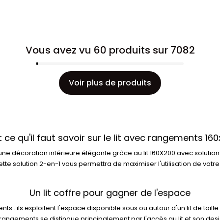
Vous avez vu 60 produits sur 7082
Voir plus de produits
 ce qu'il faut savoir sur le lit avec rangements 16
e décoration intérieure élégante grâce au lit 160X200 avec solution 
e solution 2-en-1 vous permettra de maximiser l'utilisation de votre
Un lit coffre pour gagner de l'espace
: ils exploitent l'espace disponible sous ou autour d'un lit de taill
c rangements se distingue principalement par l'accès au lit et son desi