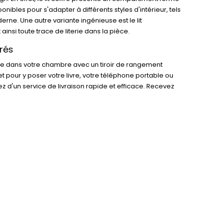
nibles pour s'adapter à différents styles d'intérieur, tels
rne. Une autre variante ingénieuse est le lit
insi toute trace de literie dans la pièce.
rés
ace dans votre chambre avec un tiroir de rangement
t pour y poser votre livre, votre téléphone portable ou
ez d'un service de livraison rapide et efficace. Recevez