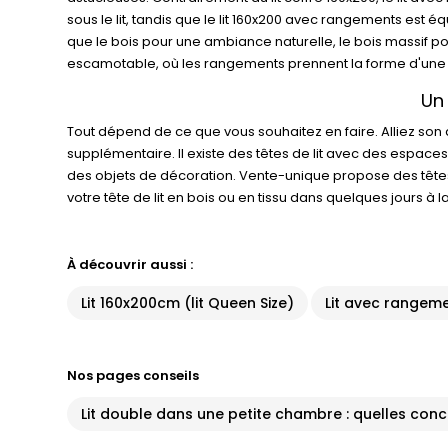
sous le lit, tandis que le lit 160x200 avec rangements est é
que le bois pour une ambiance naturelle, le bois massif po
escamotable, où les rangements prennent la forme d'une armo
Un
Tout dépend de ce que vous souhaitez en faire. Alliez so
supplémentaire. Il existe des têtes de lit avec des espace
des objets de décoration. Vente-unique propose des têtes de
votre tête de lit en bois ou en tissu dans quelques jours à
À découvrir aussi :
Lit 160x200cm (lit Queen Size)
Lit avec rangem
Nos pages conseils
Lit double dans une petite chambre : quelles con