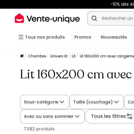
-10% dès 
Tous nos produits
Promos
Nouveautés
Chambre
Univers lit
Lit
Lit 160x200 cm avec rangeme
Lit 160x200 cm avec
Sous-catégorie
Taille (couchage)
Co
Tous les filtres
Avec ou sans sommier
7 082 produits