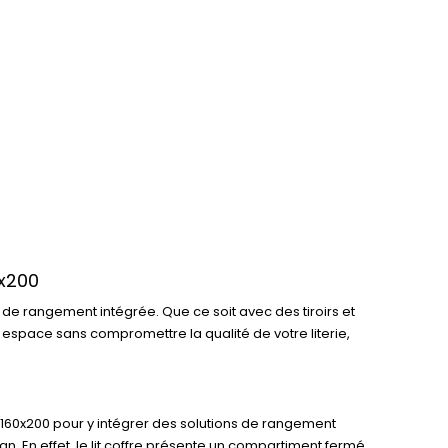
0x200
de rangement intégrée. Que ce soit avec des tiroirs et
 espace sans compromettre la qualité de votre literie,
e 160x200 pour y intégrer des solutions de rangement
gn. En effet, le lit coffre présente un compartiment fermé