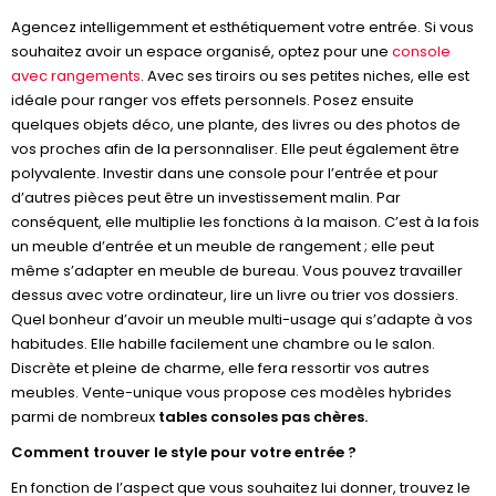
Agencez intelligemment et esthétiquement votre entrée. Si vous
souhaitez avoir un espace organisé, optez pour une
console
avec rangements
. Avec ses tiroirs ou ses petites niches, elle est
idéale pour ranger vos effets personnels. Posez ensuite
quelques objets déco, une plante, des livres ou des photos de
vos proches afin de la personnaliser. Elle peut également être
polyvalente. Investir dans une console pour l’entrée et pour
d’autres pièces peut être un investissement malin. Par
conséquent, elle multiplie les fonctions à la maison. C’est à la fois
un meuble d’entrée et un meuble de rangement ; elle peut
même s’adapter en meuble de bureau. Vous pouvez travailler
dessus avec votre ordinateur, lire un livre ou trier vos dossiers.
Quel bonheur d’avoir un meuble multi-usage qui s’adapte à vos
habitudes. Elle habille facilement une chambre ou le salon.
Discrète et pleine de charme, elle fera ressortir vos autres
meubles. Vente-unique vous propose ces modèles hybrides
parmi de nombreux
tables consoles pas chères.
Comment trouver le style pour votre entrée ?
En fonction de l’aspect que vous souhaitez lui donner, trouvez le