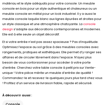
matériau et le style adéquats pour votre console. Un meuble
console en bois pour un style authentique et chaleureux ou un
meuble console en métal pour un look industriel. Il y a aussi le
meuble console laquée blanc aux lignes épurées et droites pour
un style classique et une atmosphère chatoyante. La
console
design
s’adapte aux décorations contemporaines et modernes.
Elle est à elle seule un objet décoratif.
Et si votre entrée n’est pas assez spacieuse ? Pas d’inquiétude.
Optimisez l’espace au sol grâce à des meubles consoles avec
rangements, pratiques et esthétiques. Elle permet d’y ranger ses
affaires et de circuler librement dans l’espace. N’ayez plus
besoin de vous contorsionner pour accéder à votre porte
d’entrée. Cherchez votre table console à petit prix sur Vente-
unique ! Votre pièce mérite un meuble d’entrée de qualité !
Commandez-le et recevez-le quelques jours plus tard chez vous
! Profitez d’un service de livraison fiable, rapide et sécurisé.
À découvrir aussi :
Console