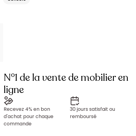
N°1 de la vente de mobilier en
ligne
Recevez 4% en bon
30 jours satisfait ou
d'achat pour chaque
remboursé
commande