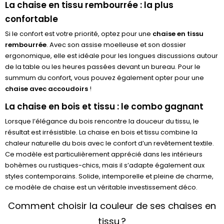
La chaise en tissu rembourrée : la plus
confortable
Si le confort est votre priorité, optez pour une
chaise en tissu
rembourrée
. Avec son assise moelleuse et son dossier
ergonomique, elle est idéale pour les longues discussions autour
de la table ou les heures passées devant un bureau. Pour le
summum du confort, vous pouvez également opter pour une
chaise avec accoudoirs
!
La chaise en bois et tissu : le combo gagnant
Lorsque l’élégance du bois rencontre la douceur du tissu, le
résultat est irrésistible. La chaise en bois et tissu combine la
chaleur naturelle du bois avec le confort d’un revêtement textile.
Ce modèle est particulièrement apprécié dans les intérieurs
bohèmes ou rustiques-chics, mais il s’adapte également aux
styles contemporains. Solide, intemporelle et pleine de charme,
ce modèle de chaise est un véritable investissement déco.
Comment choisir la couleur de ses chaises en
tissu ?