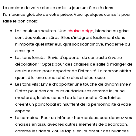
La couleur de votre chaise en tissu joue un rôle clé dans
l’ambiance globale de votre pièce. Voici quelques conseils pour
faire le bon choix :
Les couleurs neutres : Une
chaise beige
, blanche ou grise
sont des valeurs sûres. Elles s’intègrent facilement dans
n’importe quel intérieur, qu’il soit scandinave, moderne ou
classique.
Les tons foncés : Envie d'apporter du contraste à votre
décoration ? Optez pour des chaises de salle à manger de
couleur noire pour apporter de l'intensité. Le marron offrira
quant à lui une atmosphère plus chaleureuse.
Les tons vifs : Envie d’apporter une touche de dynamisme ?
Optez pour des couleurs audacieuses comme le jaune
moutarde, le bleu canard ou le terracotta. Ces teintes
créent un point focal et insufflent de la personnalité à votre
espace.
Le camaïeu : Pour un intérieur harmonieux, coordonnez vos
chaises en tissu avec les autres éléments de décoration,
comme les rideaux ou le tapis, en jouant sur des nuances