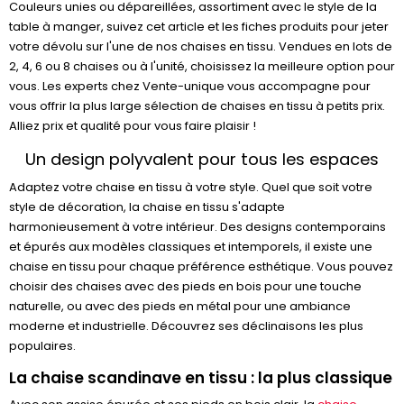
Couleurs unies ou dépareillées, assortiment avec le style de la
table à manger, suivez cet article et les fiches produits pour jeter
votre dévolu sur l'une de nos chaises en tissu. Vendues en lots de
2, 4, 6 ou 8 chaises ou à l'unité, choisissez la meilleure option pour
vous. Les experts chez Vente-unique vous accompagne pour
vous offrir la plus large sélection de chaises en tissu à petits prix.
Alliez prix et qualité pour vous faire plaisir !
Un design polyvalent pour tous les espaces
Adaptez votre chaise en tissu à votre style. Quel que soit votre
style de décoration, la chaise en tissu s'adapte
harmonieusement à votre intérieur. Des designs contemporains
et épurés aux modèles classiques et intemporels, il existe une
chaise en tissu pour chaque préférence esthétique. Vous pouvez
choisir des chaises avec des pieds en bois pour une touche
naturelle, ou avec des pieds en métal pour une ambiance
moderne et industrielle. Découvrez ses déclinaisons les plus
populaires.
La chaise scandinave en tissu : la plus classique