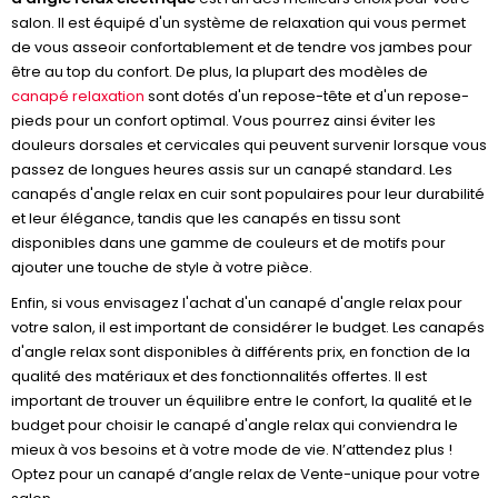
salon. Il est équipé d'un système de relaxation qui vous permet
de vous asseoir confortablement et de tendre vos jambes pour
être au top du confort. De plus, la plupart des modèles de
canapé relaxation
sont dotés d'un repose-tête et d'un repose-
pieds pour un confort optimal. Vous pourrez ainsi éviter les
douleurs dorsales et cervicales qui peuvent survenir lorsque vous
passez de longues heures assis sur un canapé standard. Les
canapés d'angle relax en cuir sont populaires pour leur durabilité
et leur élégance, tandis que les canapés en tissu sont
disponibles dans une gamme de couleurs et de motifs pour
ajouter une touche de style à votre pièce.
Enfin, si vous envisagez l'achat d'un canapé d'angle relax pour
votre salon, il est important de considérer le budget. Les canapés
d'angle relax sont disponibles à différents prix, en fonction de la
qualité des matériaux et des fonctionnalités offertes. Il est
important de trouver un équilibre entre le confort, la qualité et le
budget pour choisir le canapé d'angle relax qui conviendra le
mieux à vos besoins et à votre mode de vie. N’attendez plus !
Optez pour un canapé d’angle relax de Vente-unique pour votre