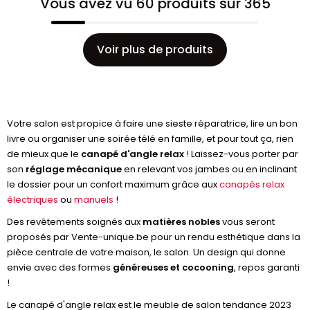
Vous avez vu 60 produits sur 365
Voir plus de produits
Votre salon est propice à faire une sieste réparatrice, lire un bon
livre ou organiser une soirée télé en famille, et pour tout ça, rien
de mieux que le
canapé d'angle relax
! Laissez-vous porter par
son
réglage mécanique
en relevant vos jambes ou en inclinant
le dossier pour un confort maximum grâce aux
canapés relax
électriques
ou
manuels
!
Des revêtements soignés aux
matières nobles
vous seront
proposés par Vente-unique.be pour un rendu esthétique dans la
pièce centrale de votre maison, le salon. Un design qui donne
envie avec des formes
généreuses et cocooning
, repos garanti
!
Le canapé d'angle relax est le meuble de salon tendance 2023