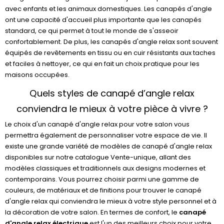
avec enfants et les animaux domestiques. Les canapés d'angle
ont une capacité d'accueil plus importante que les canapés
standard, ce qui permet à tout le monde de s'asseoir
confortablement. De plus, les canapés d'angle relax sont souvent
équipés de revêtements en tissu ou en cuir résistants aux taches
et faciles à nettoyer, ce qui en fait un choix pratique pour les
maisons occupées.
Quels styles de canapé d’angle relax
conviendra le mieux à votre pièce à vivre ?
Le choix d'un canapé d'angle relax pour votre salon vous
permettra également de personnaliser votre espace de vie. Il
existe une grande variété de modèles de canapé d'angle relax
disponibles sur notre catalogue Vente-unique, allant des
modèles classiques et traditionnels aux designs modernes et
contemporains. Vous pourrez choisir parmi une gamme de
couleurs, de matériaux et de finitions pour trouver le canapé
d'angle relax qui conviendra le mieux à votre style personnel et à
la décoration de votre salon. En termes de confort, le
canapé
d'angle relax électrique
est l'un des meilleurs choix pour votre